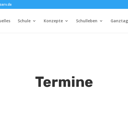
serv.de
uelles
Schule
Konzepte
Schulleben
Ganztag
Termine