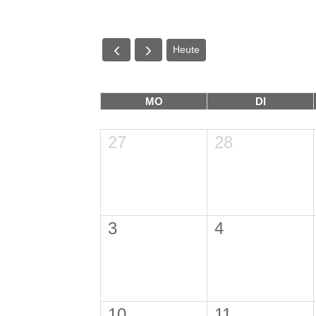
Heute
MO
DI
27
28
3
4
10
11