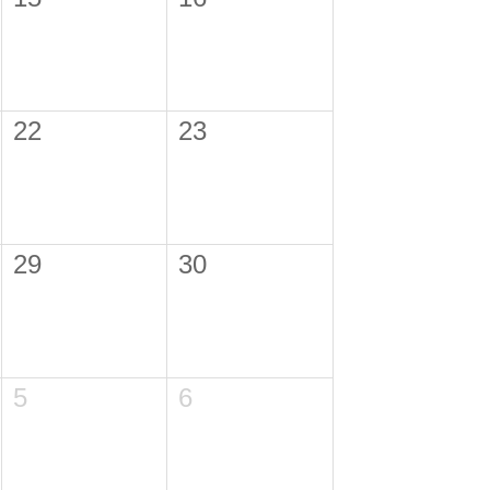
22
23
29
30
5
6