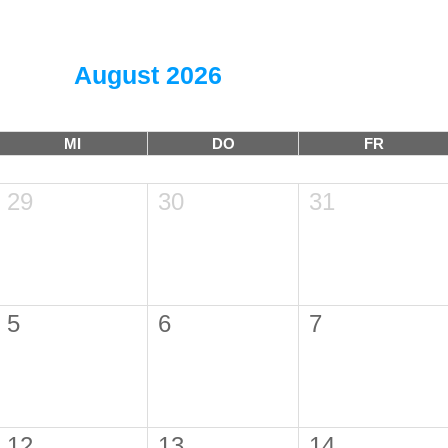
August 2026
MI
DO
FR
29
30
31
5
6
7
12
13
14